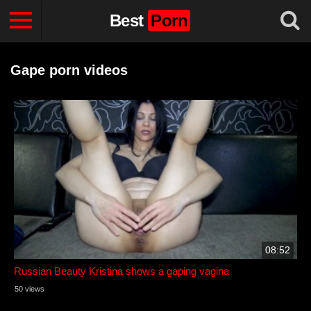
Best
Porn
Gape porn videos
08:52
Russian Beauty Kristina shows a gaping vagina
50 views