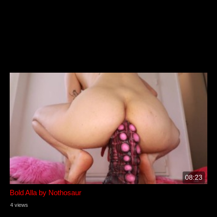
08:23
Bold Alla by Nothosaur
4 views