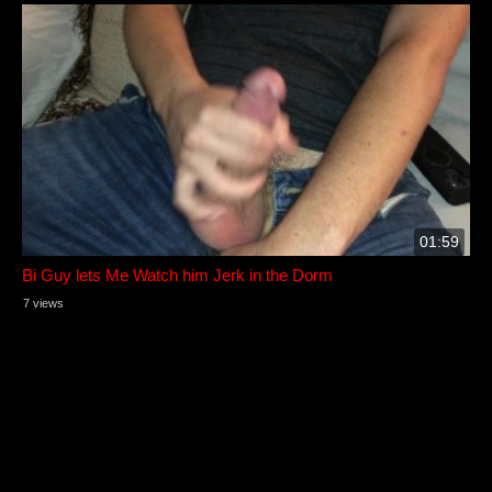
01:59
Bi Guy lets Me Watch him Jerk in the Dorm
7 views