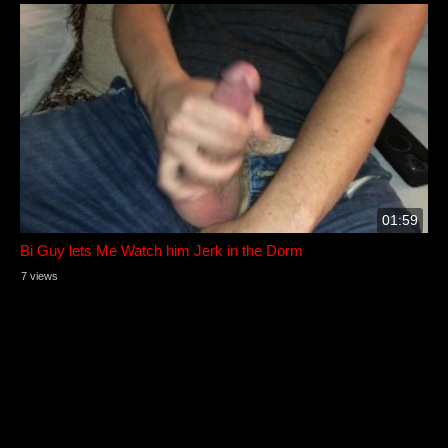
01:59
Bi Guy lets Me Watch him Jerk in the Dorm
7 views