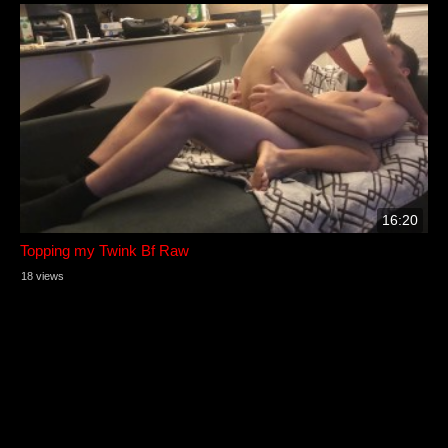
16:20
Topping my Twink Bf Raw
18 views